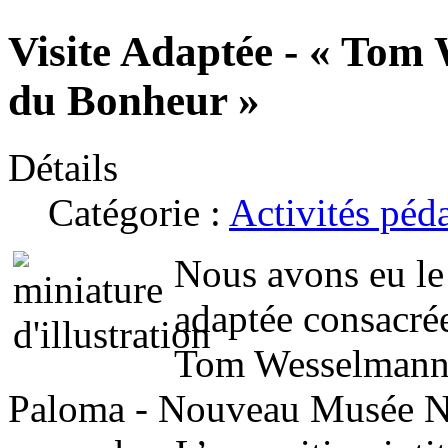
Visite Adaptée - « Tom
du Bonheur »
Détails
Catégorie :
Activités péd
Nous avons eu le 
adaptée consacrée
Tom Wesselmann qu
Paloma - Nouveau Musée Na