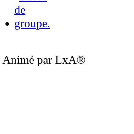
Animé par LxA®