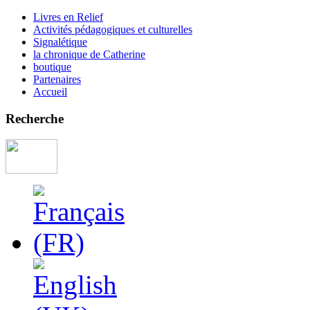
Livres en Relief
Activités pédagogiques et culturelles
Signalétique
la chronique de Catherine
boutique
Partenaires
Accueil
Recherche