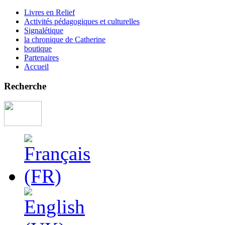
Livres en Relief
Activités pédagogiques et culturelles
Signalétique
la chronique de Catherine
boutique
Partenaires
Accueil
Recherche