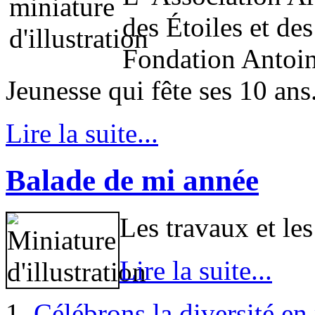
des Étoiles et des
Fondation Antoin
Jeunesse qui fête ses 10 ans
Lire la suite...
Balade de mi année
Les travaux et le
Lire la suite...
Célébrons la diversité e