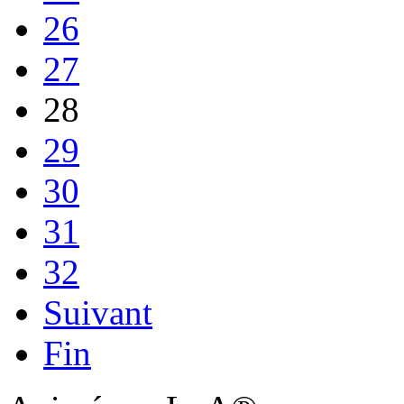
26
27
28
29
30
31
32
Suivant
Fin