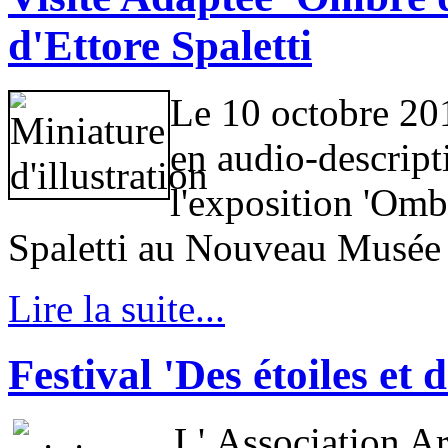
d'Ettore Spaletti
Le 10 octobre 201
en audio-descript
l'exposition 'Ombr
Spaletti au Nouveau Musée
Lire la suite...
Festival 'Des étoiles et 
L' Association Ar