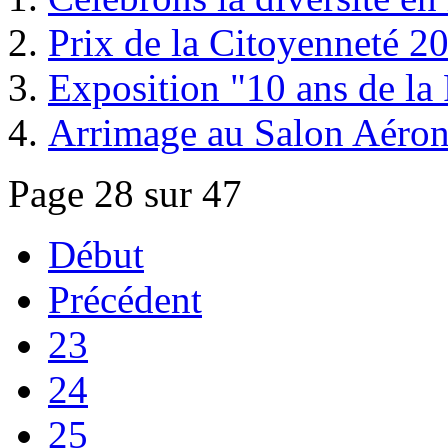
Prix de la Citoyenneté 2
Exposition "10 ans de la
Arrimage au Salon Aéron
Page 28 sur 47
Début
Précédent
23
24
25