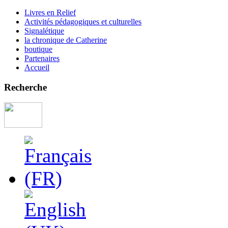
Livres en Relief
Activités pédagogiques et culturelles
Signalétique
la chronique de Catherine
boutique
Partenaires
Accueil
Recherche