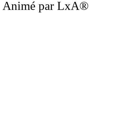
Animé par LxA®