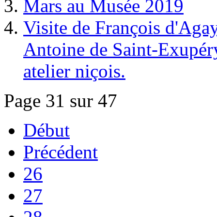
Mars au Musée 2019
Visite de François d'Agay
Antoine de Saint-Exupéry
atelier niçois.
Page 31 sur 47
Début
Précédent
26
27