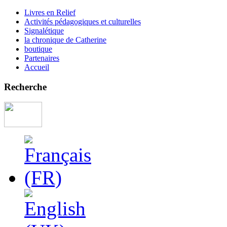
Livres en Relief
Activités pédagogiques et culturelles
Signalétique
la chronique de Catherine
boutique
Partenaires
Accueil
Recherche