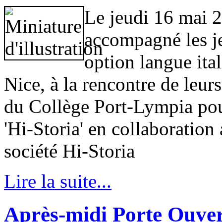
Le jeudi 16 mai 2
accompagné les je
option langue ita
Nice, à la rencontre de leu
du Collège Port-Lympia pour
'Hi-Storia' en collaboration 
société Hi-Storia
Lire la suite...
Après-midi Porte Ouver