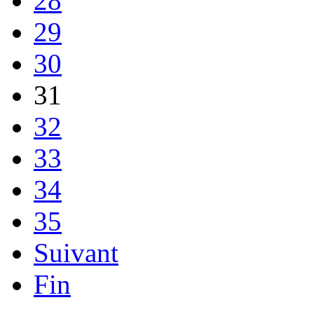
28
29
30
31
32
33
34
35
Suivant
Fin